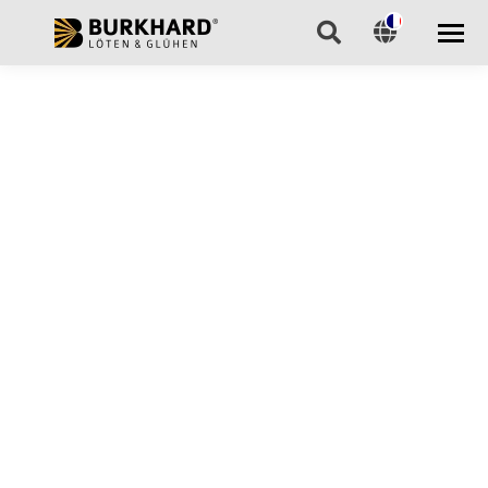
Recherche
: