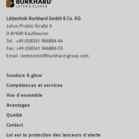
Löttechnik Burkhard GmbH & Co. KG
Julius-Probst-Straße 9
D-87600 Kaufbeuren
Tel.:
+49 (0)8341 966884-44
Fax:
+49 (0)8341 966884-55
Email:
loettechnik@burkhard-group.com
Soudure & glow
Compétences et services
Vue d’ensemble
Avantages
Qualité
Contact
Loi sur la protection des lanceurs d’alerte